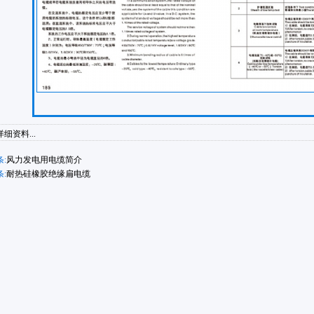
细资料...
:
风力发电用电缆简介
:
耐热硅橡胶绝缘扁电缆