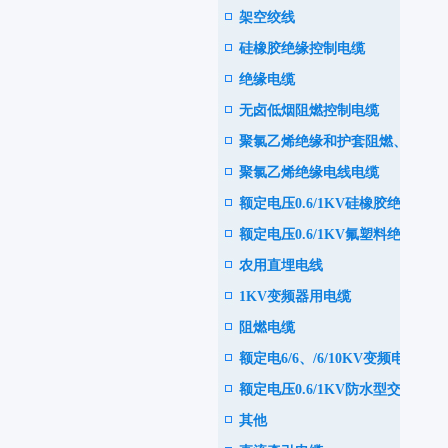
架空绞线
电力电缆
硅橡胶绝缘控制电缆
绝缘电缆
无卤低烟阻燃控制电缆
聚氯乙烯绝缘和护套阻燃、耐
聚氯乙烯绝缘电线电缆
火电力电缆
额定电压0.6/1KV硅橡胶绝缘
额定电压0.6/1KV氟塑料绝缘
耐高温电力电缆
农用直埋电线
耐高温电力电缆
1KV变频器用电缆
阻燃电缆
额定电6/6、/6/10KV变频电机
额定电压0.6/1KV防水型交联
用电缆
其他
聚乙烯绝缘电力电缆