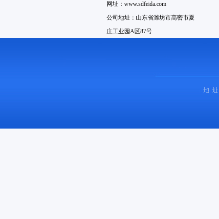
网址：www.sdfeida.com
公司地址：山东省潍坊市高密市夏
庄工业园A区87号
销售电话：