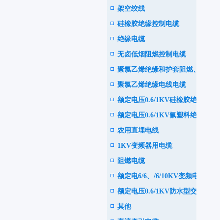
架空绞线
电力电缆
硅橡胶绝缘控制电缆
绝缘电缆
无卤低烟阻燃控制电缆
聚氯乙烯绝缘和护套阻燃、耐
聚氯乙烯绝缘电线电缆
火电力电缆
额定电压0.6/1KV硅橡胶绝缘
额定电压0.6/1KV氟塑料绝缘
耐高温电力电缆
农用直埋电线
耐高温电力电缆
1KV变频器用电缆
阻燃电缆
额定电6/6、/6/10KV变频电机
额定电压0.6/1KV防水型交联
用电缆
其他
聚乙烯绝缘电力电缆