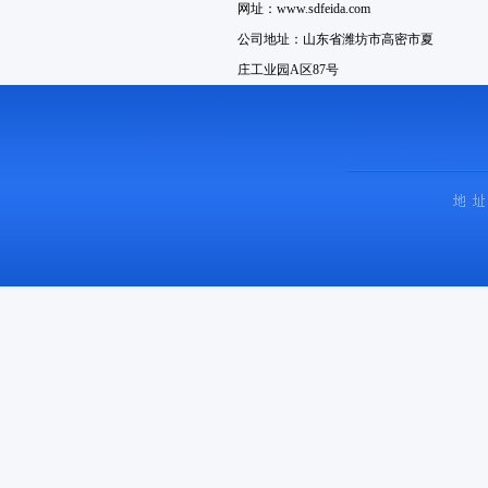
网址：www.sdfeida.com
公司地址：山东省潍坊市高密市夏
庄工业园A区87号
销售电话：