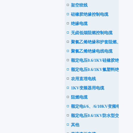
架空绞线
电力电缆
硅橡胶绝缘控制电缆
绝缘电缆
无卤低烟阻燃控制电缆
聚氯乙烯绝缘和护套阻燃、耐
聚氯乙烯绝缘电线电缆
火电力电缆
额定电压0.6/1KV硅橡胶绝缘
额定电压0.6/1KV氟塑料绝缘
耐高温电力电缆
农用直埋电线
耐高温电力电缆
1KV变频器用电缆
阻燃电缆
额定电6/6、/6/10KV变频电机
额定电压0.6/1KV防水型交联
用电缆
其他
聚乙烯绝缘电力电缆