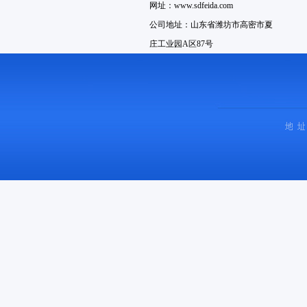
网址：www.sdfeida.com
公司地址：山东省潍坊市高密市夏
庄工业园A区87号
销售电话：