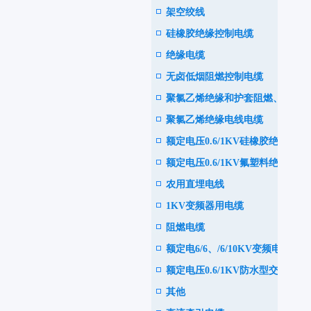
架空绞线
电力电缆
硅橡胶绝缘控制电缆
绝缘电缆
无卤低烟阻燃控制电缆
聚氯乙烯绝缘和护套阻燃、耐
聚氯乙烯绝缘电线电缆
火电力电缆
额定电压0.6/1KV硅橡胶绝缘
额定电压0.6/1KV氟塑料绝缘
耐高温电力电缆
农用直埋电线
耐高温电力电缆
1KV变频器用电缆
阻燃电缆
额定电6/6、/6/10KV变频电机
额定电压0.6/1KV防水型交联
用电缆
其他
聚乙烯绝缘电力电缆