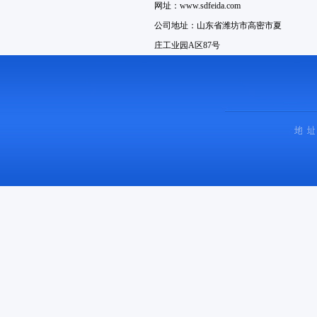
网址：www.sdfeida.com
公司地址：山东省潍坊市高密市夏
庄工业园A区87号
销售电话：