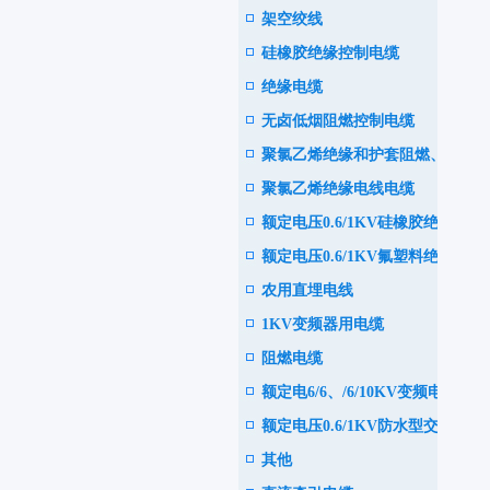
架空绞线
电力电缆
硅橡胶绝缘控制电缆
绝缘电缆
无卤低烟阻燃控制电缆
聚氯乙烯绝缘和护套阻燃、耐
聚氯乙烯绝缘电线电缆
火电力电缆
额定电压0.6/1KV硅橡胶绝缘
额定电压0.6/1KV氟塑料绝缘
耐高温电力电缆
农用直埋电线
耐高温电力电缆
1KV变频器用电缆
阻燃电缆
额定电6/6、/6/10KV变频电机
额定电压0.6/1KV防水型交联
用电缆
其他
聚乙烯绝缘电力电缆