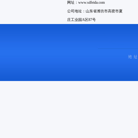
网址：www.sdfeida.com
公司地址：山东省潍坊市高密市夏
庄工业园A区87号
销售电话：